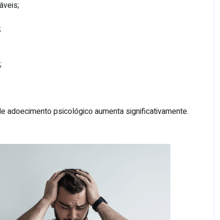
áveis;
;
;
de adoecimento psicológico aumenta significativamente.