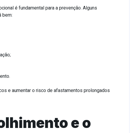
ocional é fundamental para a prevenção. Alguns
á bem:
ação;
ento.
icos e aumentar o risco de afastamentos prolongados
olhimento e o