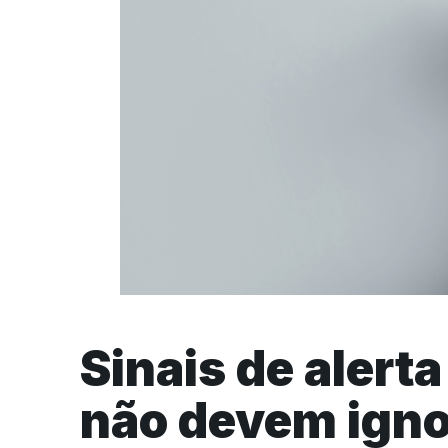
Sinais de alert
não devem igno