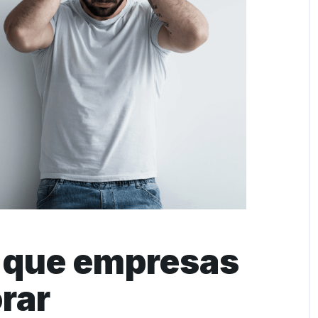
a que empresas
rar