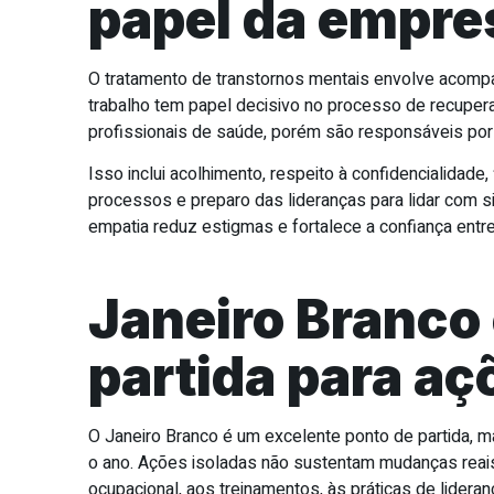
papel da empre
O tratamento de transtornos mentais envolve acomp
trabalho tem papel decisivo no processo de recupe
profissionais de saúde, porém são responsáveis por
Isso inclui acolhimento, respeito à confidencialidade
processos e preparo das lideranças para lidar com 
empatia reduz estigmas e fortalece a confiança entr
Janeiro Branco
partida para aç
O Janeiro Branco é um excelente ponto de partida, m
o ano. Ações isoladas não sustentam mudanças reais. 
ocupacional, aos treinamentos, às práticas de lidera