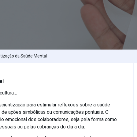
ntização da Saúde Mental
al
cultura…
ientização para estimular reflexões sobre a saúde
m de ações simbólicas ou comunicações pontuais. O
brio emocional dos colaboradores, seja pela forma como
essoais ou pelas cobranças do dia a dia.