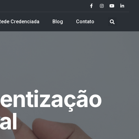
Rede Credenciada
Blog
Contato
ientização
al