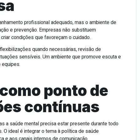
sa
anhamento profissional adequado, mas o ambiente de
ração e prevenção. Empresas não substituem
 criar condições que favoreçam o cuidado.
, flexibilizações quando necessárias, revisão de
situações sensíveis. Um ambiente que promove escuta e
e equipes.
 como ponto de
ões contínuas
as a saúde mental precisa estar presente durante todo
O ideal é integrar o tema à política de saúde
nça e aos canais internos de comunicação.