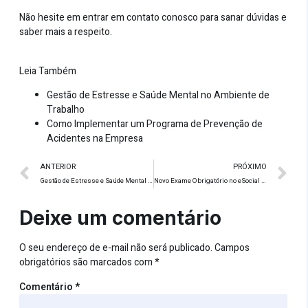
Não hesite em
entrar em contato
conosco para sanar dúvidas e
saber mais a respeito.
Leia Também
Gestão de Estresse e Saúde Mental no Ambiente de
Trabalho
Como Implementar um Programa de Prevenção de
Acidentes na Empresa
ANTERIOR
PRÓXIMO
Gestão de Estresse e Saúde Mental no Ambiente de Trabalho
Novo Exame Obrigatório no eSocial 2024
Deixe um comentário
O seu endereço de e-mail não será publicado.
Campos
obrigatórios são marcados com
*
Comentário
*