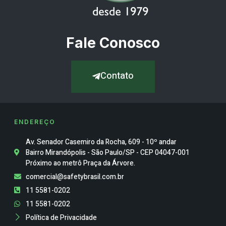
Fale Conosco
Contato
ENDEREÇO
Av. Senador Casemiro da Rocha, 609 - 10º andar
Bairro Mirandópolis - São Paulo/SP - CEP 04047-001
Próximo ao metrô Praça da Árvore.
comercial@safetybrasil.com.br
11 5581-0202
11 5581-0202
Política de Privacidade