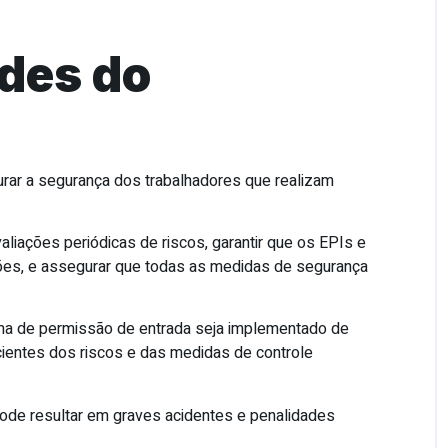
des do
ar a segurança dos trabalhadores que realizam
valiações periódicas de riscos, garantir que os EPIs e
s, e assegurar que todas as medidas de segurança
ema de permissão de entrada seja implementado de
cientes dos riscos e das medidas de controle
ode resultar em graves acidentes e penalidades