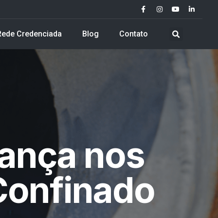
Rede Credenciada
Blog
Contato
ança nos
Confinado