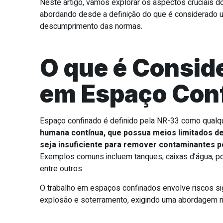
Neste artigo, vamos explorar os aspectos cruciais d
abordando desde a definição do que é considerado 
descumprimento das normas.
O que é Consid
em Espaço Con
Espaço confinado é definido pela NR-33 como qualq
humana contínua, que possua meios limitados de 
seja insuficiente para remover contaminantes p
Exemplos comuns incluem tanques, caixas d’água, poç
entre outros.
O trabalho em espaços confinados envolve riscos signi
explosão e soterramento, exigindo uma abordagem ri