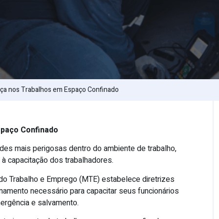
ça nos Trabalhos em Espaço Confinado
spaço Confinado
des mais perigosas dentro do ambiente de trabalho,
 à capacitação dos trabalhadores.
do Trabalho e Emprego (MTE) estabelece diretrizes
inamento necessário para capacitar seus funcionários
mergência e salvamento.