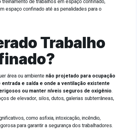
o treinamento de trabalhos em espaço confinado,
um espaço confinado até as penalidades para o
erado Trabalho
finado?
uer área ou ambiente
não projetado para ocupação
entrada e saída e onde a ventilação existente
erigosos ou manter níveis seguros de oxigênio
.
os de elevador, silos, dutos, galerias subterrâneas,
ficativos, como asfixia, intoxicação, incêndio,
gorosa para garantir a segurança dos trabalhadores.