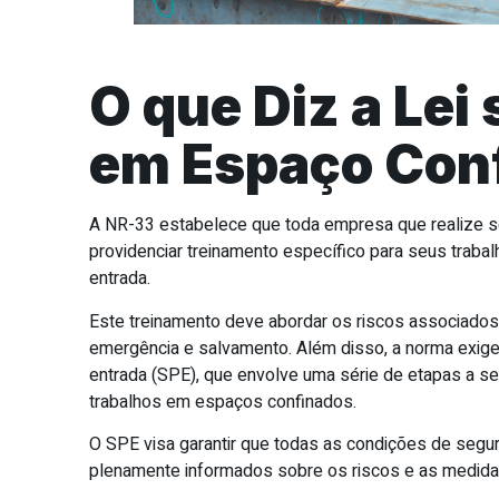
O que Diz a Lei
em Espaço Con
A NR-33 estabelece que toda empresa que realize 
providenciar treinamento específico para seus trabal
entrada.
Este treinamento deve abordar os riscos associados
emergência e salvamento. Além disso, a norma exig
entrada (SPE), que envolve uma série de etapas a se
trabalhos em espaços confinados.
O SPE visa garantir que todas as condições de segu
plenamente informados sobre os riscos e as medida