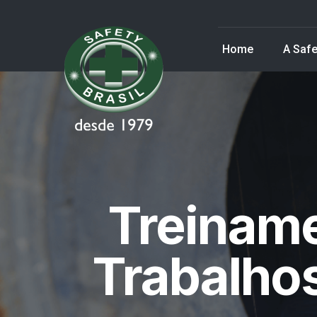
Home
A Safe
Treinam
Trabalho